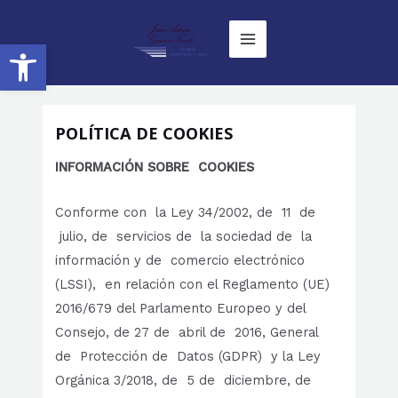
Ir
Main
al
Abrir barra de herramientas
Menu
contenido
POLÍTICA DE COOKIES
INFORMACIÓN
SOBRE COOKIES
Conforme con la Ley 34/2002, de 11 de
julio, de servicios de la sociedad de la
información y de comercio electrónico
(LSSI), en relación con el Reglamento (UE)
2016/679 del Parlamento Europeo y del
Consejo, de 27 de abril de 2016, General
de Protección de Datos (GDPR) y la Ley
Orgánica 3/2018, de 5 de diciembre, de