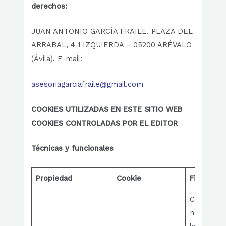
derechos:
JUAN ANTONIO GARCÍA FRAILE. PLAZA DEL
ARRABAL, 4 1 IZQUIERDA – 05200 ARÉVALO
(Ávila). E-mail:
asesoriagarciafraile@gmail.com
COOKIES UTILIZADAS EN ESTE SITIO WEB
COOKIES CONTROLADAS POR EL EDITOR
Técnicas
y funcionales
Propiedad
Cookie
Finalidad
Cookie
necesaria