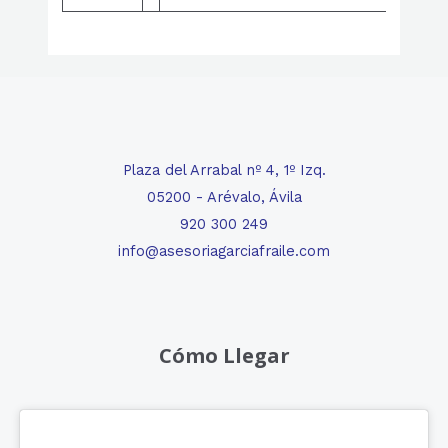
Plaza del Arrabal nº 4, 1º Izq.
05200 - Arévalo, Ávila
920 300 249
info@asesoriagarciafraile.com
Cómo Llegar